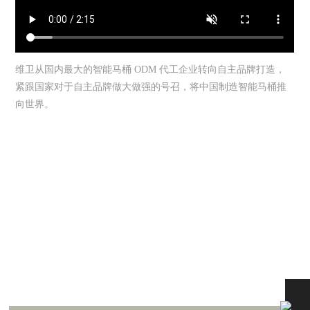
维卫从国内最大的智能马桶 ODM 代工企业转向自主品牌打造，
紧跟国家对于自主品牌做大做强的号召，将中国制造智能马桶推
向世界。