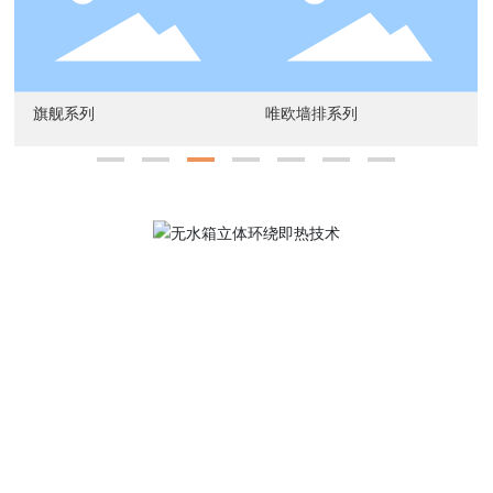
旗舰系列
唯欧墙排系列