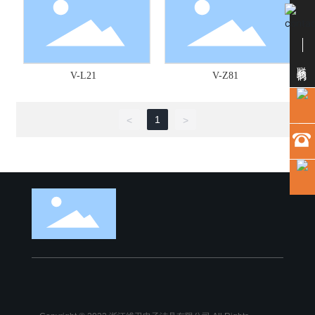
联系我们
V-L21
V-Z81
1
<
>