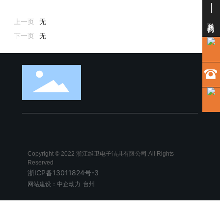
联系我们
上一页
无
下一页
无
Copyright © 2022 浙江维卫电子洁具有限公司 All Rights
Reserved
浙ICP备13011824号-3
网站建设：中企动力
台州